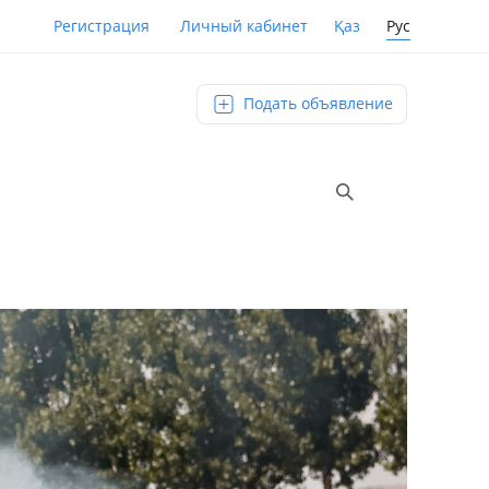
Қаз
Рус
Регистрация
Личный кабинет
Подать объявление