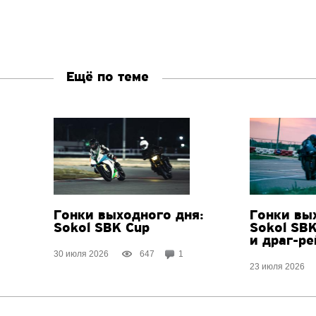
Ещё по теме
Гонки выходного дня:
Гонки вы
Sokol SBK Cup
Sokol SB
и драг-ре
30 июля 2026
647
1
23 июля 2026