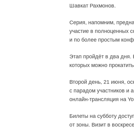
Шавкат Рахмонов.
Серия, напомним, предна
участие в полноценных 
и по более простым конф
Этап пройдёт в два дня. 
которых можно прокатит
Второй день, 21 июня, ос
с парадом участников и а
онлайн-трансляция
на
Yo
Билеты на субботу доступ
от зоны. Визит в воскрес