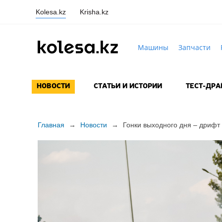
Kolesa.kz
Krisha.kz
Машины
Запчасти
НОВОСТИ
СТАТЬИ И ИСТОРИИ
ТЕСТ-ДР
Главная
→
Новости
→
Гонки выходного дня – дрифт