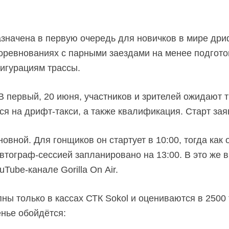
значена в первую очередь для новичков в мире дри
соревнованиях с парными заездами на менее подгот
игурациям трассы.
В первый, 20 июня, участников и зрителей ожидают т
ься на
дрифт-такси,
а также квалификация. Старт заяв
новной. Для гонщиков он стартует в 10:00, тогда ка
втограф-сессией запланировано на 13:00. В это же 
uTube-канале
Gorilla On Air.
ны только в кассах СТК Sokol и оцениваются в 2500
енье обойдётся: