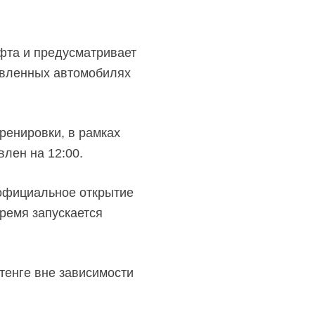
фта и предусматривает
овленных автомобилях
ренировки, в рамках
лен на 12:00.
к официальное открытие
время запускается
 тенге вне зависимости