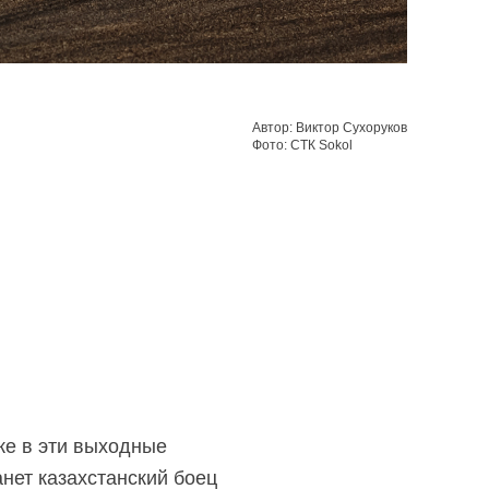
Автор: Виктор Сухоруков
Фото: СТК Sokol
е в эти выходные
танет казахстанский боец