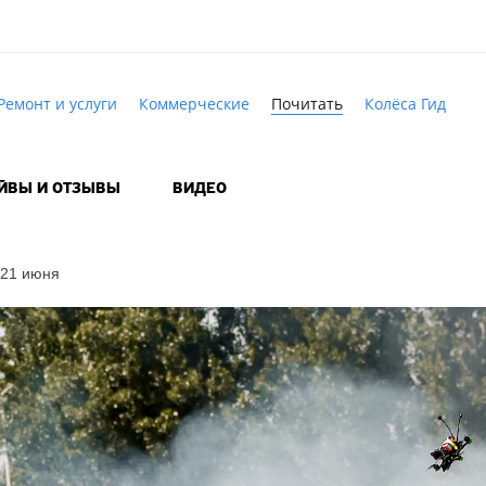
Ремонт и услуги
Коммерческие
Почитать
Колёса Гид
АЙВЫ И ОТЗЫВЫ
ВИДЕО
 21 июня