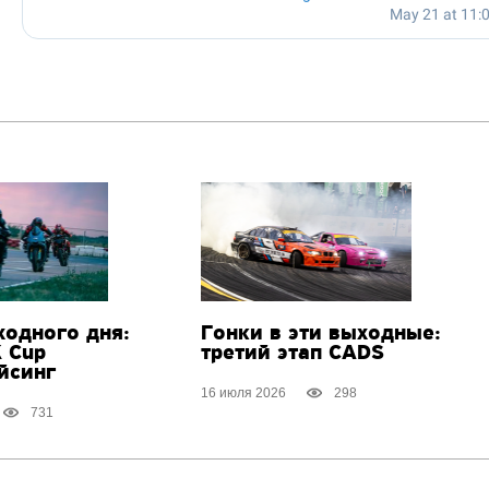
ходного дня:
Гонки в эти выходные:
K Cup
третий этап CADS
йсинг
16 июля 2026
298
731