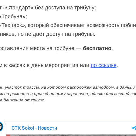
т «Стандарт» без доступа на трибуну;
 «Трибуна»;
 «Техпарк», который обеспечивает возможность побл
ников, но не даёт доступ на трибуны.
оставления места на трибуне —
бесплатно
.
 в кассах в день мероприятия или
по ссылке
.
 участок трассы, на котором расположен автодром, в данны
я на ремонте и проезд по нему ограничен, однако для гостей с
а движение открыто.