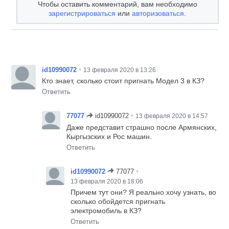
Чтобы оставить комментарий, вам необходимо
зарегистрироваться
или
авторизоваться
.
•
id10990072
13 февраля 2020 в 13:26
Кто знает, сколько стоит пригнать Модел 3 в КЗ?
Ответить
•
77077
id10990072
13 февраля 2020 в 14:57
Даже представит страшно после Армянских,
Кыргызских и Рос машин.
Ответить
•
id10990072
77077
13 февраля 2020 в 18:06
Причем тут они? Я реально хочу узнать, во
сколько обойдется пригнать
электромобиль в КЗ?
Ответить