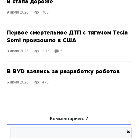
и стала дороже
9 июля 2026
703
Первое смертельное ДТП с тягачом Tesla
Semi произошло в США
3 июля 2026
3.7K
5
В BYD взялись за разработку роботов
6 июня 2026
478
Комментариев: 7
✖