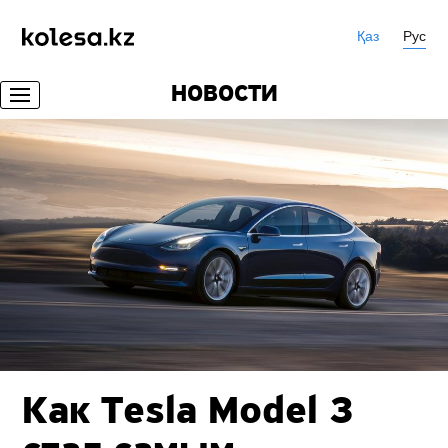
Қаз
Рус
НОВОСТИ
Как Tesla Model 3