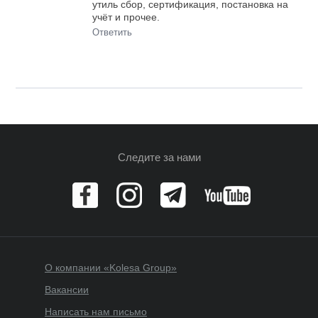
утиль сбор, сертификация, постановка на
учёт и прочее.
Ответить
Следите за нами
О компании «Kolesa Group»
Вакансии
Написать нам письмо