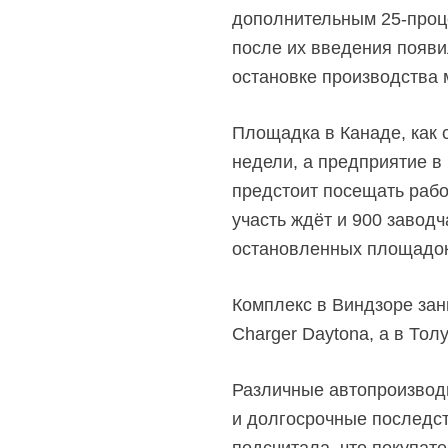
дополнительным
25-про
после их введения появи
остановке производства 
Площадка в Канаде, как 
недели, а предприятие в
предстоит посещать рабоч
участь ждёт и 900 завод
остановленных площадок
Комплекс в Виндзоре зан
Charger Daytona, а в То
Различные автопроизводи
и долгосрочные последст