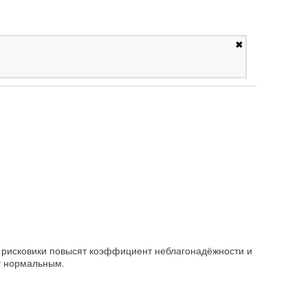
✖
у рисковики повысят коэффициент неблагонадёжности и
ет нормальным.