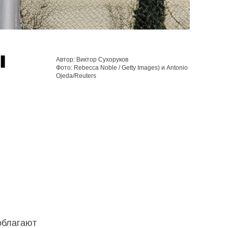
ы
Автор: Виктор Сухоруков
Фото: Rebecca Noble / Getty Images) и Antonio
Ojeda/Reuters
облагают