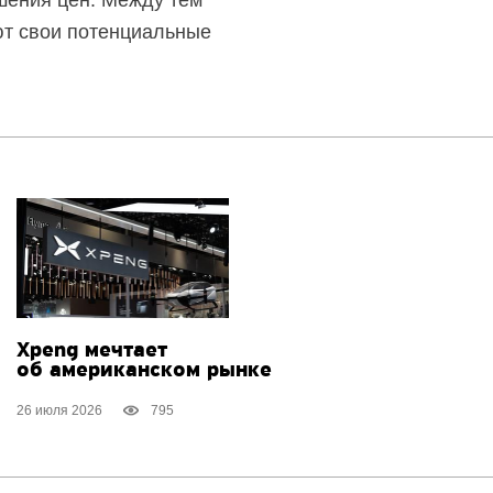
ения цен. Между тем
ют свои потенциальные
Xpeng мечтает
об американском рынке
26 июля 2026
795