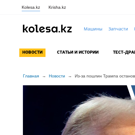
Kolesa.kz
Krisha.kz
Машины
Запчасти
НОВОСТИ
СТАТЬИ И ИСТОРИИ
ТЕСТ-ДР
Главная
→
Новости
→
Из-за пошлин Трампа останов