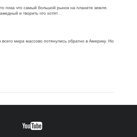
это пока что самый большой рынок на планете земля.
нажедный и творить что хотят…
всего мира массово потянулись обратно в Америку. Но