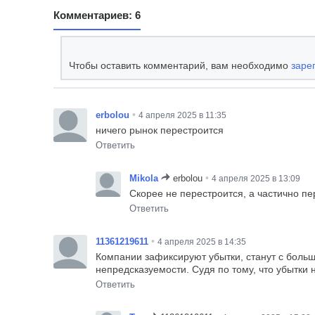
Комментариев: 6
Чтобы оставить комментарий, вам необходимо
заре
•
erbolou
4 апреля 2025 в 11:35
ничего рынок перестроится
Ответить
•
Mikola
erbolou
4 апреля 2025 в 13:09
Скорее не перестроится, а частично п
Ответить
•
11361219611
4 апреля 2025 в 14:35
Компании зафиксируют убытки, станут с боль
непредсказуемости. Судя по тому, что убытки
Ответить