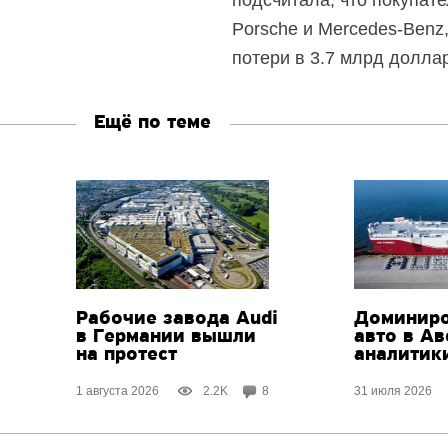
подсчитала, что покупат
Porsche и Mercedes-Benz
потери в 3.7 млрд долла
Ещё по теме
Рабочие завода Audi
Доминиро
в Германии вышли
авто в А
на протест
аналитик
1 августа 2026
2.2K
8
31 июля 2026