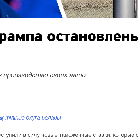
Трампа остановлен
зу производство своих авто
қ тілінде оқуға болады
ступили в силу новые таможенные ставки, которые 