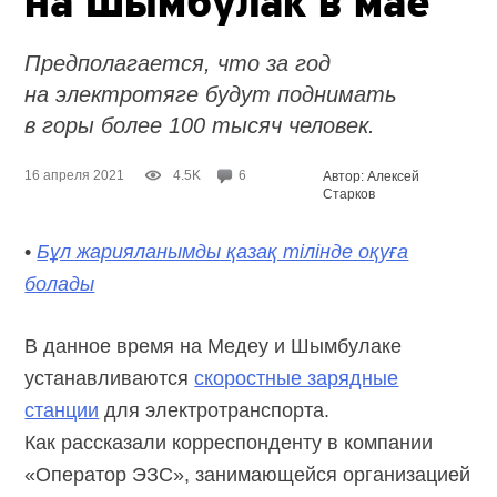
на Шымбулак в мае
Предполагается, что за год
на электротяге будут поднимать
в горы более 100 тысяч человек.
16 апреля 2021
4.5K
6
Автор: Алексей
Старков
•
Бұл жарияланымды қазақ тілінде оқуға
болады
В данное время на Медеу и Шымбулаке
устанавливаются
скоростные зарядные
станции
для электротранспорта.
Как рассказали корреспонденту в компании
«Оператор ЭЗС», занимающейся организацией