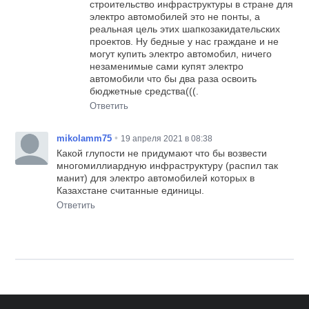
строительство инфраструктуры в стране для
электро автомобилей это не понты, а
реальная цель этих шапкозакидательских
проектов. Ну бедные у нас граждане и не
могут купить электро автомобил, ничего
незаменимые сами купят электро
автомобили что бы два раза освоить
бюджетные средства(((.
Ответить
•
mikolamm75
19 апреля 2021 в 08:38
Какой глупости не придумают что бы возвести
многомиллиардную инфраструктуру (распил так
манит) для электро автомобилей которых в
Казахстане считанные единицы.
Ответить