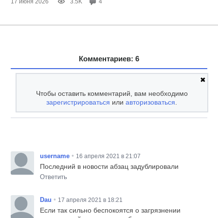
17 июня 2026
3.5K
4
Комментариев: 6
✖
Чтобы оставить комментарий, вам необходимо
зарегистрироваться
или
авторизоваться
.
•
username
16 апреля 2021 в 21:07
Последний в новости абзац задублировали
Ответить
•
Dau
17 апреля 2021 в 18:21
Если так сильно беспокоятся о загрязнении