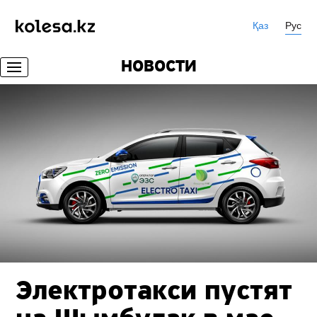
Қаз
Рус
НОВОСТИ
Электротакси пустят