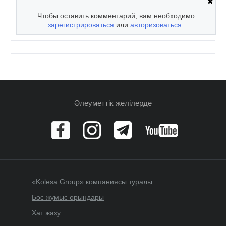
✖
Чтобы оставить комментарий, вам необходимо
зарегистрироваться
или
авторизоваться
.
Әлеуметтік желілерде
«Kolesa Group» компаниясы туралы
Бос жұмыс орындары
Хат жазу