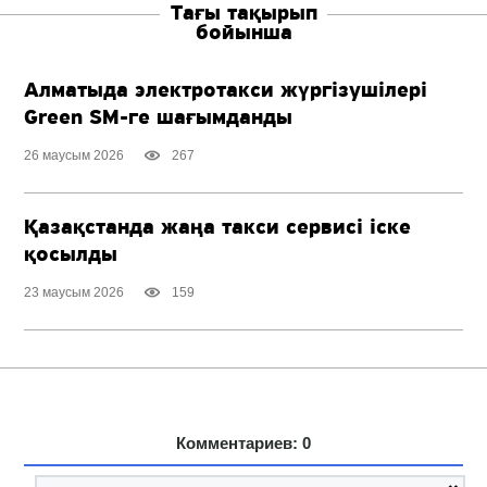
Тағы тақырып
бойынша
Алматыда электротакси жүргізушілері
Green SM-ге
шағымданды
26 маусым 2026
267
Қазақстанда жаңа такси сервисі іске
қосылды
23 маусым 2026
159
Комментариев: 0