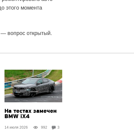
до этого момента
е — вопрос открытый.
На тестах замечен
BMW iX4
14 июля 2026
992
3