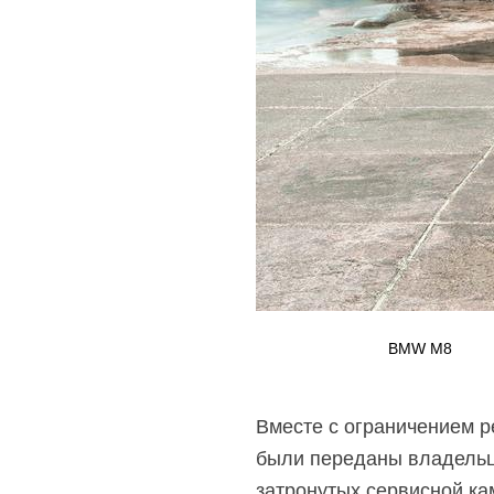
BMW M8
Вместе с ограничением 
были переданы владельца
затронутых сервисной ка