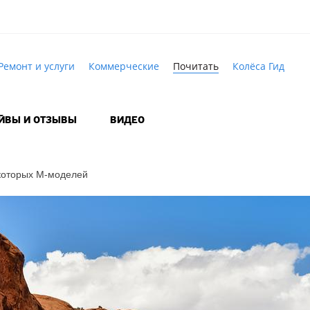
Ремонт и услуги
Коммерческие
Почитать
Колёса Гид
АЙВЫ И ОТЗЫВЫ
ВИДЕО
которых
M-моделей