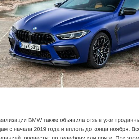
реализации BMW также объявила отзыв уже проданны
м с начала 2019 года и вплоть до конца ноября. В
мпанией, оповестят по телефону или почте. При это