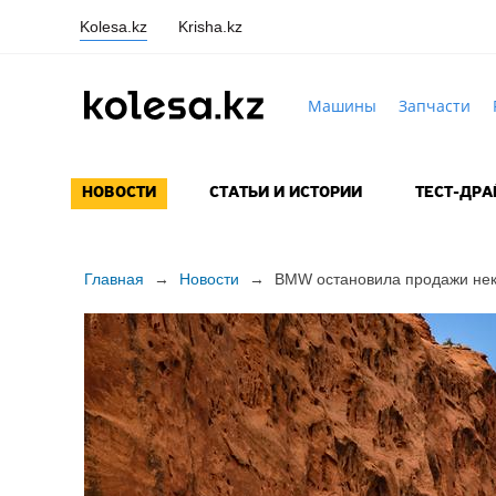
Kolesa.kz
Krisha.kz
Машины
Запчасти
НОВОСТИ
СТАТЬИ И ИСТОРИИ
ТЕСТ-ДР
Главная
→
Новости
→
BMW остановила продажи не