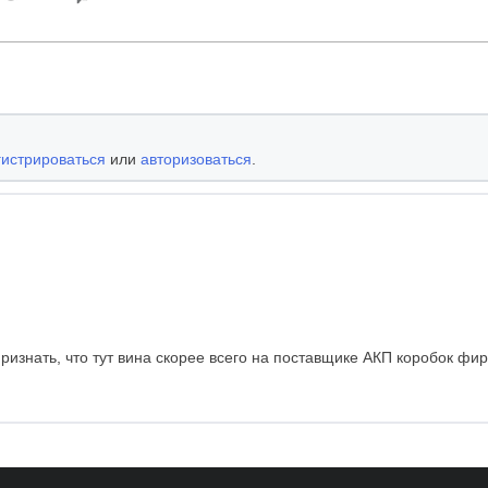
гистрироваться
или
авторизоваться
.
изнать, что тут вина скорее всего на поставщике АКП коробок фир