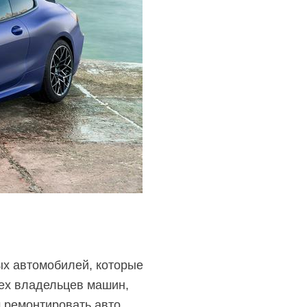
х автомобилей, которые
сех владельцев машин,
м ремонтировать авто