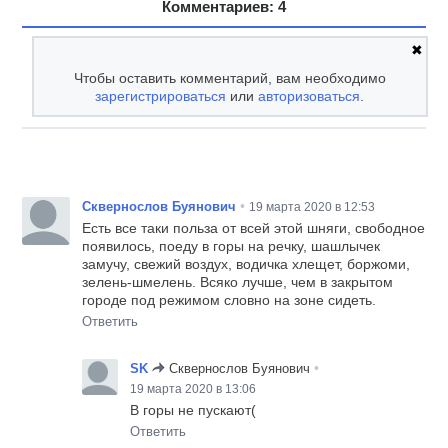
Комментариев: 4
✖
Чтобы оставить комментарий, вам необходимо
зарегистрироваться
или
авторизоваться
.
•
Сквернослов Буянович
19 марта 2020 в 12:53
Есть все таки польза от всей этой шняги, свободное
появилось, поеду в горы на речку, шашлычек
замучу, свежий воздух, водичка хлещет, боржоми,
зелень-шмелень. Всяко лучше, чем в закрытом
городе под режимом словно на зоне сидеть.
Ответить
•
SK
Сквернослов Буянович
19 марта 2020 в 13:06
В горы не пускают(
Ответить