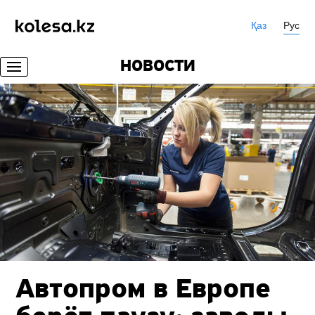
Қаз
Рус
НОВОСТИ
Автопром в Европе