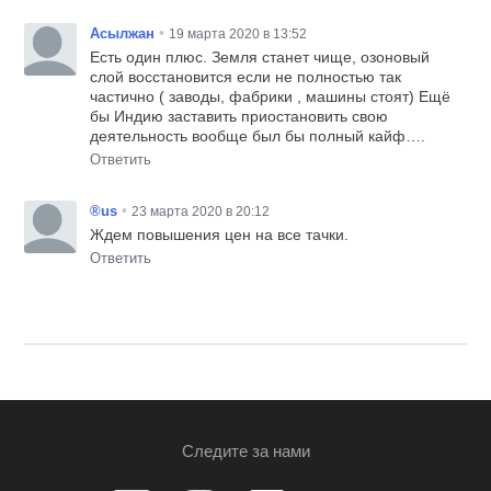
•
Асылжан
19 марта 2020 в 13:52
Есть один плюс. Земля станет чище, озоновый
слой восстановится если не полностью так
частично ( заводы, фабрики , машины стоят) Ещё
бы Индию заставить приостановить свою
деятельность вообще был бы полный кайф….
Ответить
•
®us
23 марта 2020 в 20:12
Ждем повышения цен на все тачки.
Ответить
Следите за нами