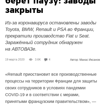
берёт паузу: заводы
закрыты
Из-за коронавируса остановлены заводы
Toyota, BMW, Renault и PSA во Франции,
прекратили производство Fiat и Seat.
Заражённый сотрудник обнаружен
на АВТОВАЗе.
19 марта 2020
3.6K
4
Автор: Манас Иксанов
«Renault приостановит все производственные
процессы на территории Франции для защиты
своих сотрудников в условиях пандемии
COVID-19 и в соответствии с мерами,
принятыми французским правительством», —