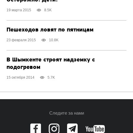
19 марта 2015
8.5K
Пешеходов ловят по пятницам
23 февраля 2015
10.8K
В Шымкенте строят надземку с
подогревом
15 октября 2014
5.7K
Следите за нами