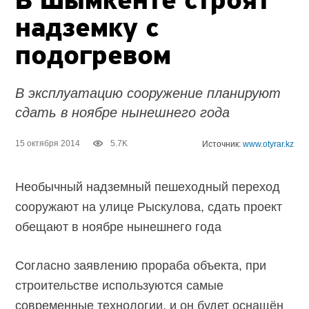
В Шымкенте строят
надземку с
подогревом
В эксплуатацию сооружение планируют
сдать в ноябре нынешнего года
15 октября 2014
5.7K
Источник:
www.otyrar.kz
Необычный надземный пешеходный переход
сооружают на улице Рыскулова, сдать проект
обещают в ноябре нынешнего года
Согласно заявлению прораба объекта, при
строительстве используются самые
современные технологии, и он будет оснащён