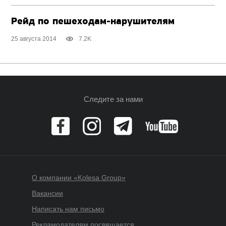
Рейд по пешеходам-нарушителям
25 августа 2014
7.2K
Следите за нами
О компании «Kolesa Group»
Вакансии
Написать нам письмо
Рекламодателям посвящается