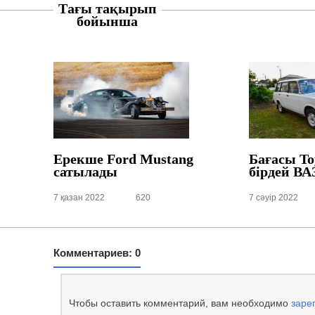
Тағы тақырып
бойынша
Ерекше Ford Mustang
Бағасы To
сатылады
бірдей
ВА
7 қазан 2022
620
7 сәуір 2022
Комментариев: 0
Чтобы оставить комментарий, вам необходимо
заре