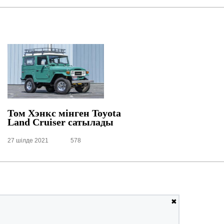
Том Хэнкс мінген Toyota
Land Cruiser сатылады
27 шілде 2021
578
✖