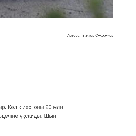
Авторы: Виктор Сухоруков
. Көлік иесі оны 23 млн
оделіне ұқсайды. Шын