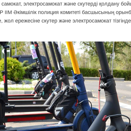
қ, самокат, электросамокат және скутерді қолдану б
 ІІМ Әкімшілік полиция комитеті басшысының орынб
 жол ережесіне скутер және электросамокат тізгінд