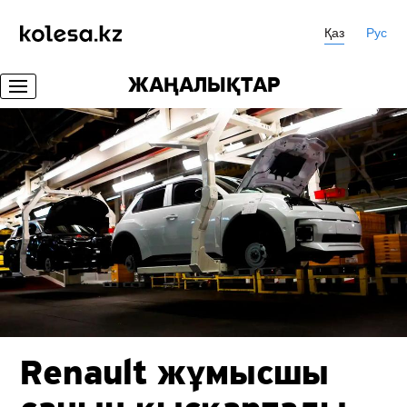
Қаз
Рус
ЖАҢАЛЫҚТАР
Renault жұмысшы