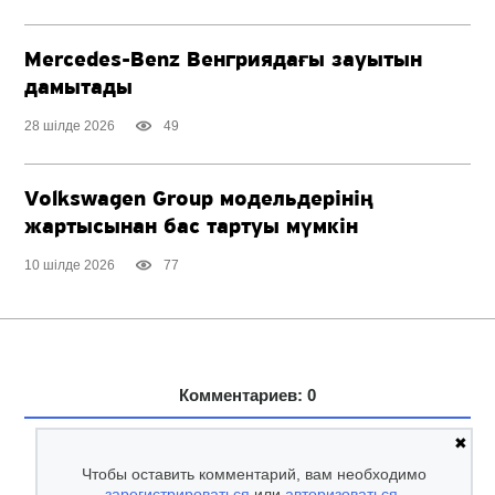
Mercedes-Benz
Венгриядағы зауытын
дамытады
28 шілде 2026
49
Volkswagen Group модельдерінің
жартысынан бас тартуы мүмкін
10 шілде 2026
77
Комментариев: 0
✖
Чтобы оставить комментарий, вам необходимо
зарегистрироваться
или
авторизоваться
.