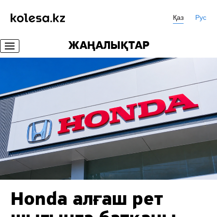
Қаз
Рус
ЖАҢАЛЫҚТАР
Honda алғаш рет