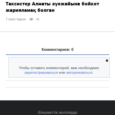
Таксистер Алматы әуежайына бойкот
жарияламақ болған
7 сағат бұрын
31
Комментариев: 0
✖
Чтобы оставить комментарий, вам необходимо
зарегистрироваться
или
авторизоваться
.
Әлеуметтік желілерде