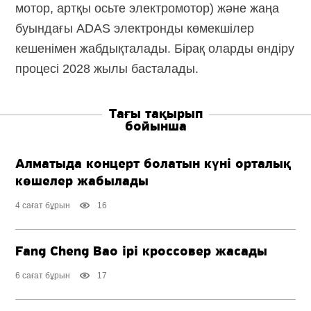
мотор, артқы осьте электромотор) және жаңа
буындағы ADAS электронды көмекшілер
кешенімен жабдықталады. Бірақ оларды өндіру
процесі 2028 жылы басталады.
Тағы тақырып
бойынша
Алматыда концерт болатын күні орталық
көшелер жабылады
4 сағат бұрын
16
Fang Cheng Bao ірі кроссовер жасады
6 сағат бұрын
17