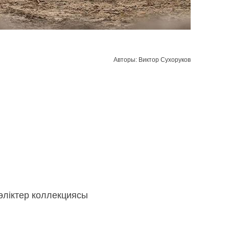
Авторы: Виктор Сухоруков
өліктер коллекциясы