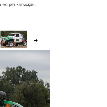
екі рет қатысқан.