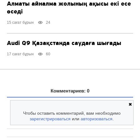
Алматы айналма жолының ақысы екі есе
өседі
15 сағат бұрын
24
Audi Q9 Қазақстанда саудаға шығады
17 сағат бұрын
60
Комментариев: 0
✖
Чтобы оставить комментарий, вам необходимо
зарегистрироваться
или
авторизоваться
.