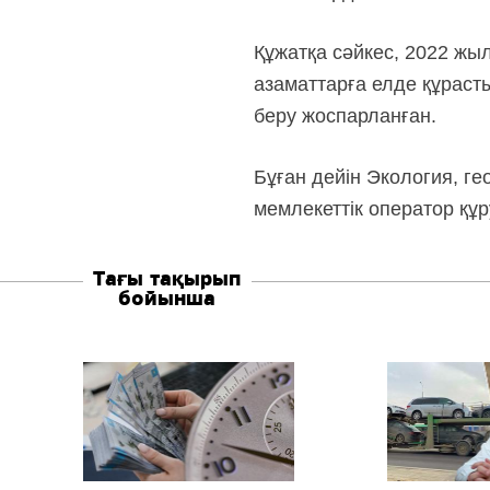
Құжатқа сәйкес, 2022 жы
азаматтарға елде құрас
беру жоспарланған.
Бұған дейін Экология, ге
мемлекеттік оператор қ
Тағы тақырып
бойынша