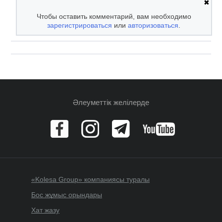
✖
Чтобы оставить комментарий, вам необходимо
зарегистрироваться
или
авторизоваться
.
Әлеуметтік желілерде
«Kolesa Group» компаниясы туралы
Бос жұмыс орындары
Хат жазу