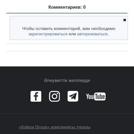
Комментариев: 0
✖
Чтобы оставить комментарий, вам необходимо
зарегистрироваться
или
авторизоваться
.
Әлеуметтік желілерде
«Kolesa Group» компаниясы туралы