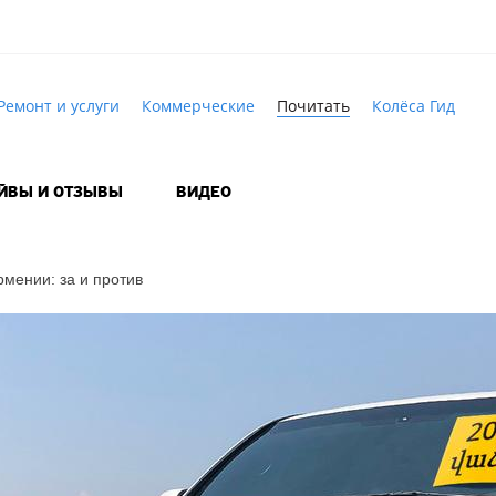
Ремонт и услуги
Коммерческие
Почитать
Колёса Гид
АЙВЫ И ОТЗЫВЫ
ВИДЕО
мении: за и против