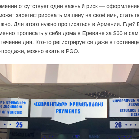
рмении отсутствует один важный риск — оформление
может зарегистрировать машину на своё имя, стать
ажно. Для этого нужно прописаться в Армении. Где? 
менно прописать у себя дома в Ереване за $60 и сам
течение дня. Кто-то регистрируется даже в гостиниц
-продажи, можно ехать в РЭО.