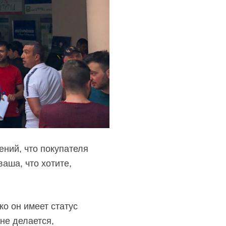
ений, что покупателя
аша, что хотите,
ко он имеет статус
 не делается,