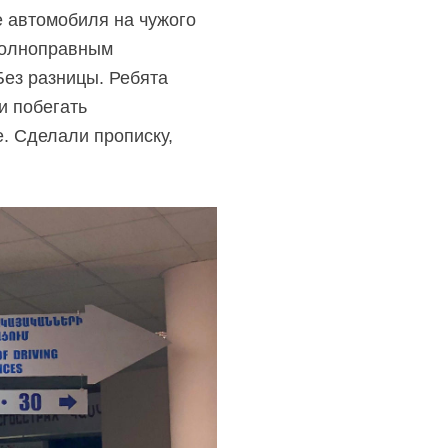
 автомобиля на чужого
 полноправным
Без разницы. Ребята
и побегать
е. Сделали прописку,