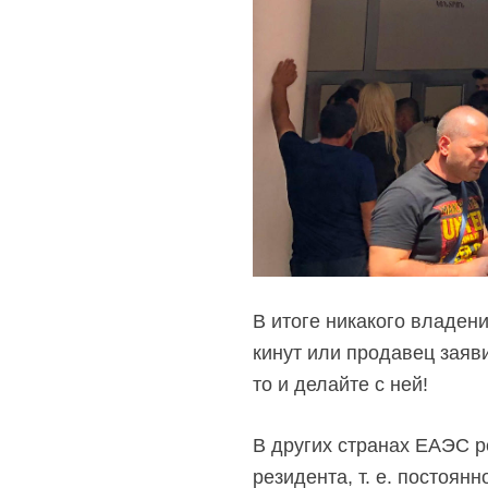
В итоге никакого владени
кинут или продавец заяви
то и делайте с ней!
В других странах ЕАЭС ре
резидента, т. е. постоянн