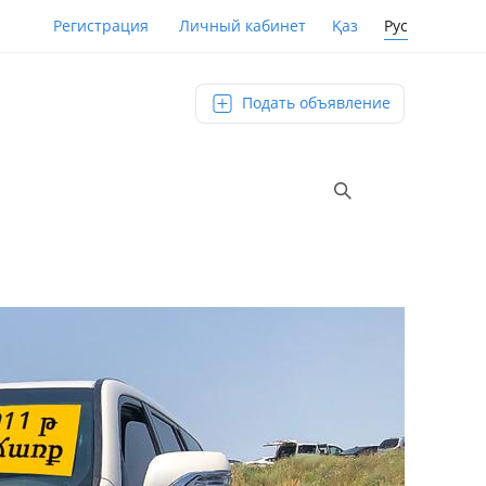
Қаз
Рус
Регистрация
Личный кабинет
Подать объявление