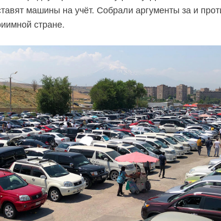
тавят машины на учёт. Собрали аргументы за и про
риимной стране.