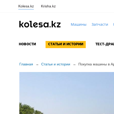
Kolesa.kz
Krisha.kz
Машины
Запчасти
НОВОСТИ
СТАТЬИ И ИСТОРИИ
ТЕСТ-ДР
Главная
→
Статьи и истории
→
Покупка машины в Ар