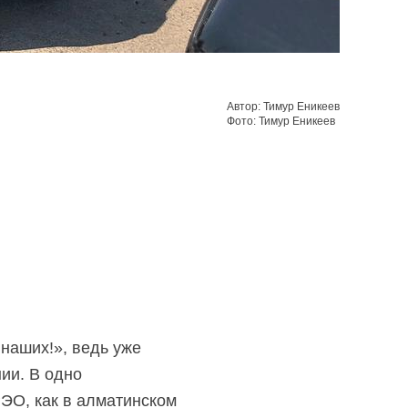
Автор: Тимур Еникеев
Фото: Тимур Еникеев
 наших!», ведь уже
ии. В одно
РЭО, как в алматинском