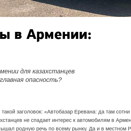
ы в Армении:
мении для казахстанцев
 главная опасность?
 такой заголовок: «Автобазар Еревана: да там сотни
ахстанцев не спадает интерес к автомобилям в Армен
лышал родную речь по всему рынку. Да и в местном 