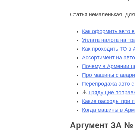
Статья немаленькая. Для
Как оформить авто 
Уплата налога на тр
Как проходить ТО в
Ассортимент на авт
Почему в Армении ц
Про машины с авар
Перепродажа авто с
⚠️
Грядущие поправк
Какие расходы при 
Когда машины в Ар
Аргумент ЗА № 