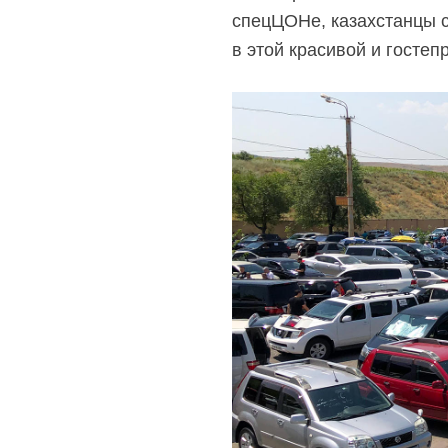
спецЦОНе, казахстанцы с
в этой красивой и гостеп