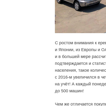
С ростом внимания к ер
и Японии, из Европы и О
и в большей мере рассчи
подтверждается и статис
населения, такое количес
с 2016-м увеличился в че
на учёт! А каждый понед
до 500 машин!
Чем же отличается покуп