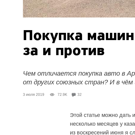
Покупка машин
за и против
Чем отличается покупка авто в Ар
от других союзных стран? И в чём
3 июля 2019
72.9K
32
Этой статье можно дать и
несколько месяцев у каз
из воскресений июня я с