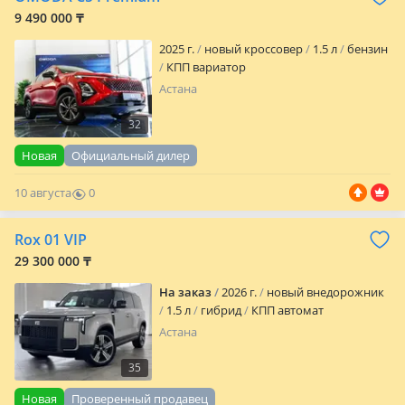
9 490 000 ₸
2025 г.
новый кроссовер
1.5 л
бензин
КПП вариатор
Астана
32
Новая
Официальный дилер
10 августа
0
0
Rox 01 VIP
29 300 000 ₸
На заказ
2026 г.
новый внедорожник
1.5 л
гибрид
КПП автомат
Астана
35
Новая
Проверенный продавец