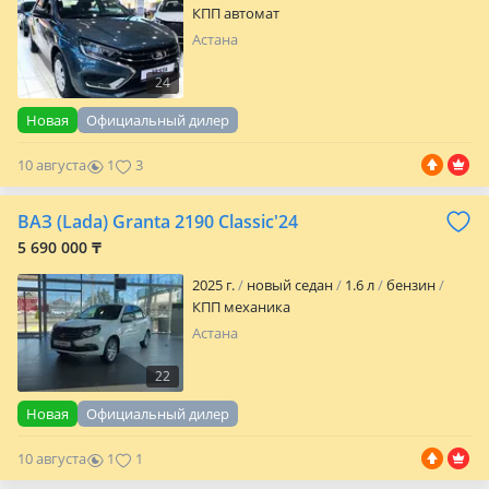
КПП автомат
Астана
24
Новая
Официальный дилер
10 августа
1
3
ВАЗ (Lada) Granta 2190 Classic'24
5 690 000 ₸
2025 г.
новый седан
1.6 л
бензин
КПП механика
Астана
22
Новая
Официальный дилер
10 августа
1
1