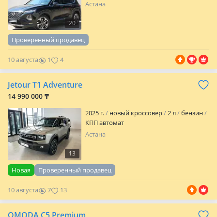
Астана
20
Проверенный продавец
10 августа
1
4
Jetour T1 Adventure
14 990 000 ₸
2025 г.
новый кроссовер
2 л
бензин
КПП автомат
Астана
13
Новая
Проверенный продавец
10 августа
7
13
OMODA C5 Premium