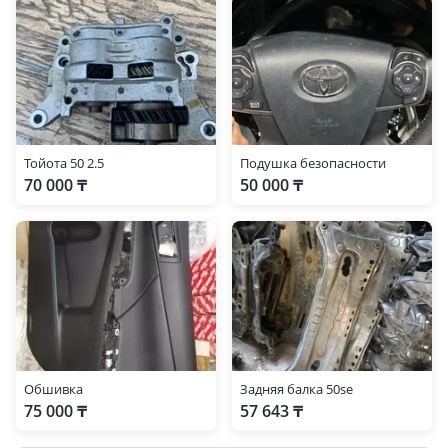
Тойота 50 2.5
Подушка безопасности
70 000 ₸
50 000 ₸
Обшивка
Задняя балка 50se
75 000 ₸
57 643 ₸