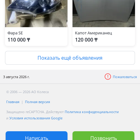
Фара SE
Капот Американец
110 000 ₸
120 000 ₸
Показать ещё объявления
3 августа 2026 г.
Пожаловаться
© 2006 — 2026 АО Колеса
Главная
Полная версия
Защищено reCAPTCHA. Действуют
Политика конфиденциальности
и
Условия использования Google
Написать
Позвонить