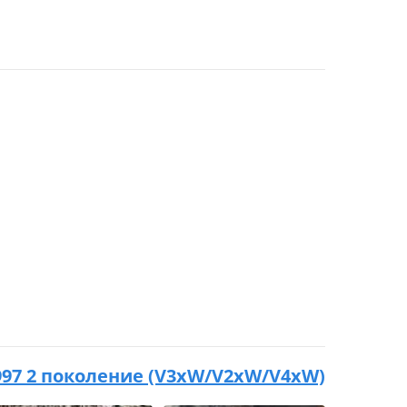
 1997 2 поколение (V3xW/V2xW/V4xW)