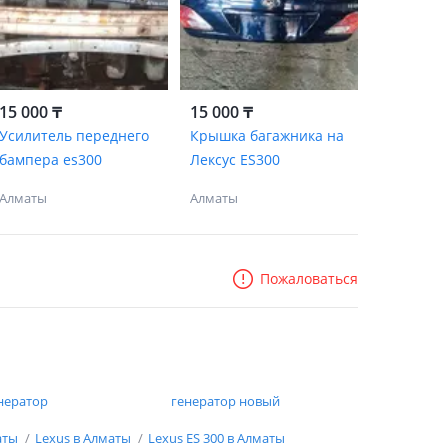
15 000 ₸
15 000 ₸
Усилитель переднего
Крышка багажника на
бампера es300
Лексус ES300
Алматы
Алматы
Пожаловаться
нератор
генератор новый
аты
Lexus в Алматы
Lexus ES 300 в Алматы