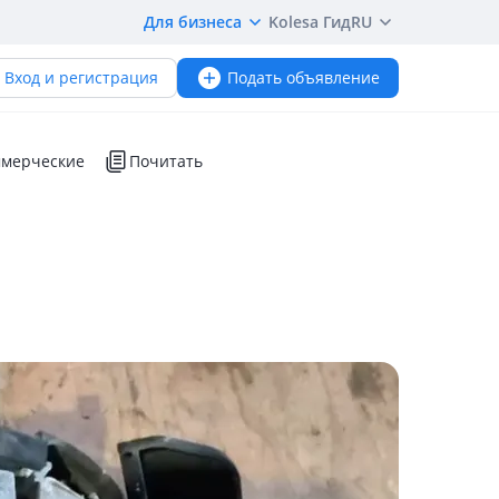
Для бизнеса
Kolesa Гид
RU
Вход и регистрация
Подать объявление
мерческие
Почитать