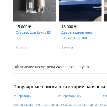
15 000 ₸
18 000 ₸
Стартер для Lexus ES
Дверь задняя левая
300
на Lexus ES 300
Алматы
Алматы
Объявление посмотрели
2489
раз
c 1 августа
Популярные поиски в категории запчасти
генераторы
генераторы б у
ге
Авто в Казахстане
Запчасти в Алматы
Автозапчасти в Алм