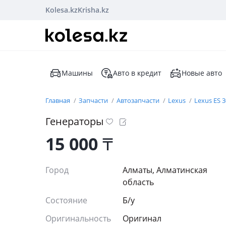
Kolesa.kz
Krisha.kz
Машины
Авто в кредит
Новые авто
Главная
Запчасти
Автозапчасти
Lexus
Lexus ES 
Генераторы
15 000
₸
Город
Алматы, Алматинская
область
Состояние
Б/y
Оригинальность
Оригинал