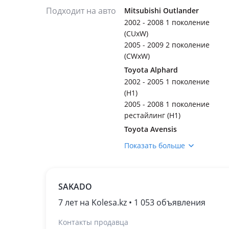
Подходит на авто
Mitsubishi Outlander
2002 - 2008 1 поколение
(CUxW)
2005 - 2009 2 поколение
(CWxW)
Toyota Alphard
2002 - 2005 1 поколение
(H1)
2005 - 2008 1 поколение
рестайлинг (H1)
Toyota Avensis
2002 - 2006 2 поколение
Показать больше
(T25)
Toyota Camry
2001 - 2004 XV30
SAKADO
2004 - 2006 XV30
рестайлинг (V35)
7 лет на Kolesa.kz • 1 053 объявления
Toyota Highlander
Контакты продавца
2001 - 2003 1 поколение