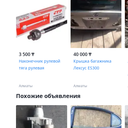
3 500 ₸
40 000 ₸
Наконечник рулевой
Крышка багажника
тяга рулевая
Лексус ES300
Алматы
Алматы
Похожие объявления