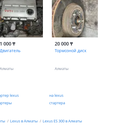
1 000 ₸
20 000 ₸
Двигатель
Тормозной диск
Алматы
Алматы
артер lexus
на lexus
артеры
стартера
аты
Lexus в Алматы
Lexus ES 300 в Алматы