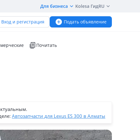
Для бизнеса
Kolesa Гид
RU
Вход и регистрация
Подать объявление
мерческие
Почитать
актуальным.
деле:
Автозапчасти для Lexus ES 300 в Алматы