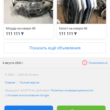
Морда на камри 40
Капот на камри 40
111 111 ₸
111 111 ₸
Показать ещё объявления
4 августа 2026 г.
Пожаловаться
© 2006 — 2026 АО Колеса
Главная
Полная версия
Защищено reCAPTCHA. Действуют
Политика конфиденциальности
и
Условия использования Google