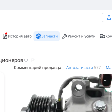
История авто
Запчасти
Ремонт и услуги
Ком
иционеров
Комментарий продавца
Автозапчасти
577
Ма