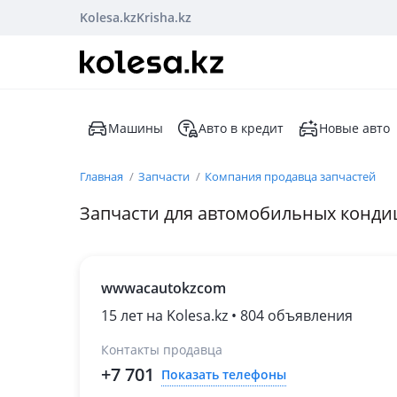
Kolesa.kz
Krisha.kz
Машины
Авто в кредит
Новые авто
Главная
Запчасти
Компания продавца запчастей
Запчасти для автомобильных конд
wwwacautokzcom
15 лет на Kolesa.kz • 804 объявления
Контакты продавца
+7 701
Показать телефоны