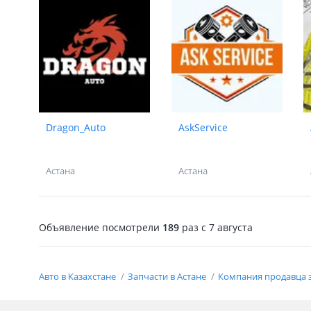
Dragon_Auto
AskService
Астана
Астана
Объявление посмотрели
189
раз
c 7 августа
Авто в Казахстане
Запчасти в Астане
Компания продавца з