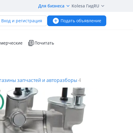
Для бизнеса
Kolesa Гид
RU
Вход и регистрация
Подать объявление
мерческие
Почитать
газины запчастей и авторазборы
4