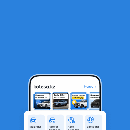
RU
Открыть приложение
1
/
3
ДВЕРЬ ЗАДНЯЯ ПРАВАЯ
10 000 ₸
Город
Уральск, Западно-