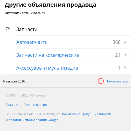
Другие объявления продавца
Автозапчасти Уральск
Запчасти
Автозапчасти
368
Запчасти на коммерческие
21
Аксессуары и мультимедиа
1
6 августа 2026 г.
Пожаловаться
© 2006 — 2026 АО Колеса
Главная
Полная версия
Защищено reCAPTCHA. Действуют
Политика конфиденциальности
и
Условия использования Google