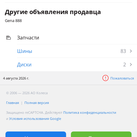
Другие объявления продавца
Gena 888
Запчасти
Шины
83
Диски
2
4 августа 2026 г.
Пожаловаться
© 2006 — 2026 АО Колеса
Главная
Полная версия
Защищено reCAPTCHA. Действуют
Политика конфиденциальности
и
Условия использования Google