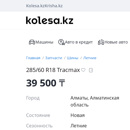
Kolesa.kz
Krisha.kz
Машины
Авто в кредит
Новые авто
Главная
Запчасти
Шины
Летние
285/60 R18 Tracmax
39 500
₸
Город
Алматы, Алматинская
область
Состояние
Новая
Сезонность
Летние