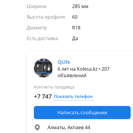
Ширина
285 мм
Высота профиля
60
Диаметр
R18
Есть доставка
Да
QLIfe
6 лет на Kolesa.kz • 207
объявлений
Контакты продавца
+7 747
Показать телефон
Написать сообщение
Алматы, Акпаев 44