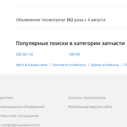
Объявление посмотрели
352
раза
c 4 августа
Популярные поиски в категории запчасти
285 60 r18
285 60
Авто в Казахстане
Запчасти в Алматы
Шины в Алматы
Л
дателям
Скачать приложение
 размещения объявлений
Мобильная версия сайта
тельское соглашение
 конфиденциальности