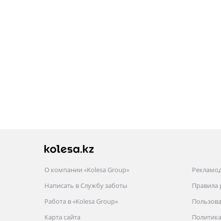
О компании «Kolesa Group»
Рекламо
Написать в Службу заботы
Правила
Работа в «Kolesa Group»
Пользова
Карта сайта
Политика