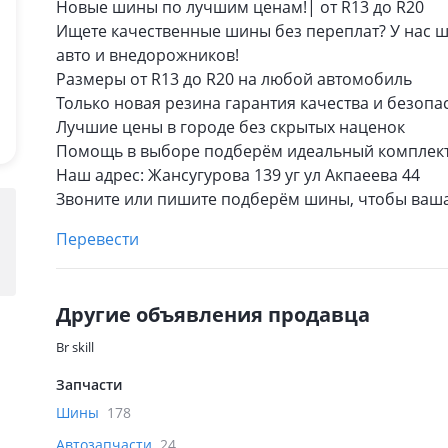
Новые шины по лучшим ценам!| от R13 до R20
Ищете качественные шины без переплат? У нас 
авто и внедорожников!
Размеры от R13 до R20 на любой автомобиль
Только новая резина гарантия качества и безопа
Лучшие цены в городе без скрытых наценок
Помощь в выборе подберём идеальный комплект
Наш адрес: Жансугурова 139 уг ул Акпаеева 44
Звоните или пишите подберём шины, чтобы ваша
Перевести
Другие объявления продавца
Br skill
Запчасти
Шины
178
Автозапчасти
24