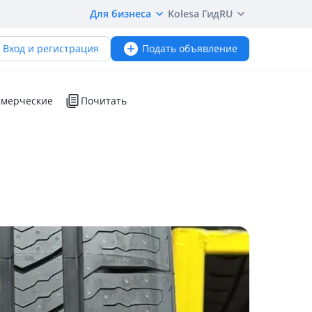
Для бизнеса
Kolesa Гид
RU
Вход и регистрация
Подать объявление
мерческие
Почитать