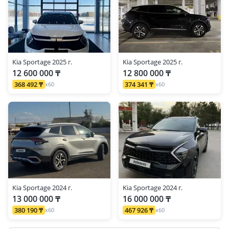
Kia Sportage 2025 г.
Kia Sportage 2025 г.
12 600 000 ₸
12 800 000 ₸
368 492 ₸
374 341 ₸
x60
x60
Kia Sportage 2024 г.
Kia Sportage 2024 г.
13 000 000 ₸
16 000 000 ₸
380 190 ₸
467 926 ₸
x60
x60