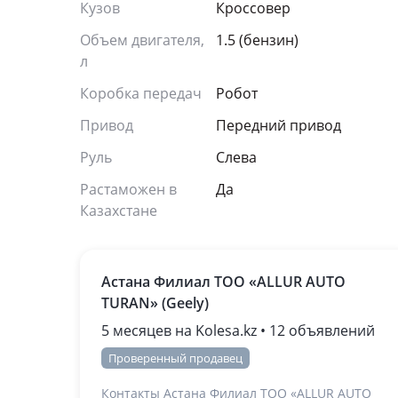
Кузов
Кроссовер
Объем двигателя,
1.5 (бензин)
л
Коробка передач
Робот
Привод
Передний привод
Руль
Слева
Растаможен в
Да
Казахстане
Астана Филиал ТОО «ALLUR AUTO
TURAN» (Geely)
5 месяцев на Kolesa.kz • 12 объявлений
Проверенный продавец
Контакты Астана Филиал ТОО «ALLUR AUTO