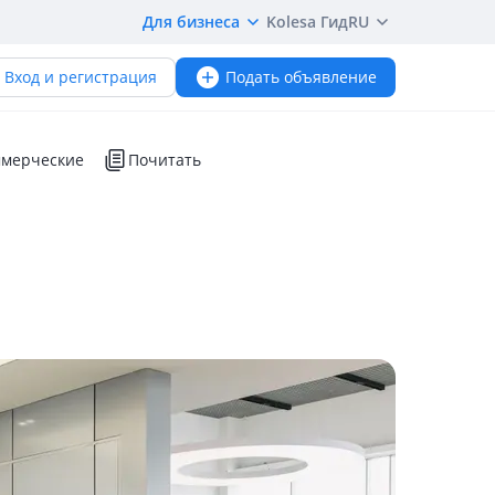
Для бизнеса
Kolesa Гид
RU
Вход и регистрация
Подать объявление
мерческие
Почитать