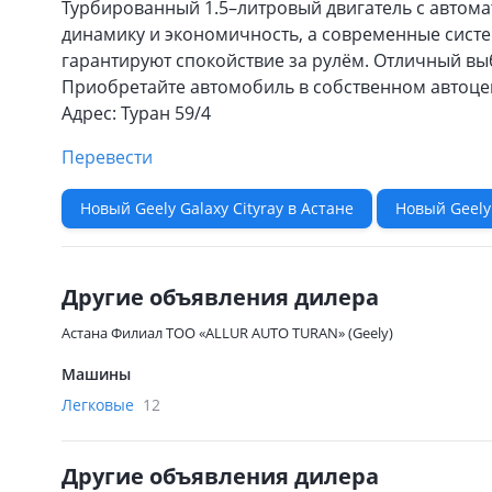
Турбированный 1.5–литровый двигатель с автом
динамику и экономичность, а современные сист
гарантируют спокойствие за рулём. Отличный вы
Приобретайте автомобиль в собственном автоцен
Адрес: Туран 59/4
Перевести
Новый Geely Galaxy Cityray в Астане
Новый Geely 
Другие объявления дилера
Астана Филиал ТОО «ALLUR AUTO TURAN» (Geely)
Машины
Легковые
12
Другие объявления дилера