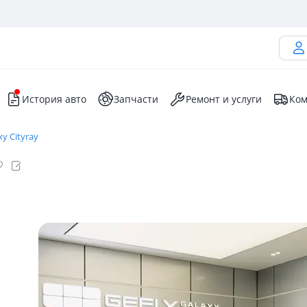
История авто
Запчасти
Ремонт и услуги
Ком
xy Cityray