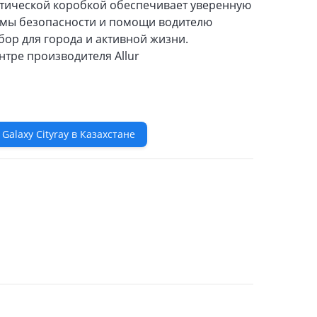
атической коробкой обеспечивает уверенную
емы безопасности и помощи водителю
бор для города и активной жизни.
тре производителя Allur
Galaxy Cityray в Казахстане