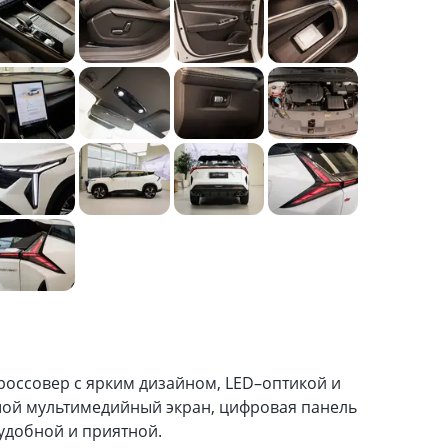
оссовер с ярким дизайном, LED–оптикой и
шой мультимедийный экран, цифровая панель
удобной и приятной.