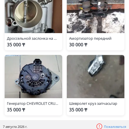
Дроссельной заслонка на шевроле круз
Амортизатор передний
35 000 ₸
30 000 ₸
Генератор CHEVROLET CRUZE F16D4/F18D4
Шевролет круз запчасьтар
35 000 ₸
35 000 ₸
7 августа 2026 г.
Пожаловаться