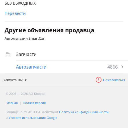
БЕЗ ВЫХОДНЫХ
Перевести
Другие объявления продавца
Автомагазин SmartCar
Запчасти
Автозапчасти
4866
3 августа 2026 г.
Пожаловаться
© 2006 — 2026 АО Колеса
Главная
Полная версия
Защищено reCAPTCHA. Действуют
Политика конфиденциальности
и
Условия использования Google