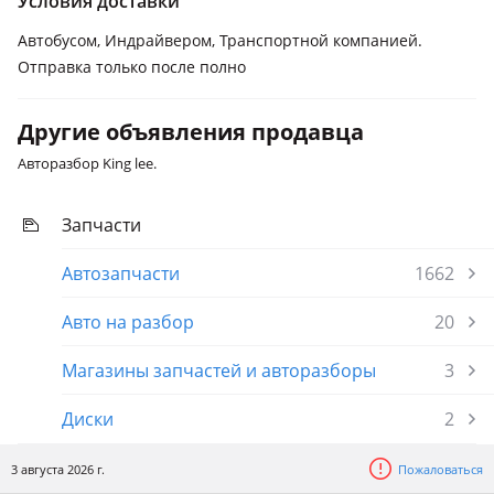
Условия доставки
Автобусом, Индрайвером, Транспортной компанией.
Отправка только после полно
Другие объявления продавца
Авторазбор King lee.
Запчасти
Автозапчасти
1662
Авто на разбор
20
Магазины запчастей и авторазборы
3
Диски
2
3 августа 2026 г.
Пожаловаться