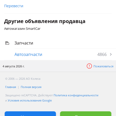
Перевести
Другие объявления продавца
Автомагазин SmartCar
Запчасти
Автозапчасти
4866
4 августа 2026 г.
Пожаловаться
© 2006 — 2026 АО Колеса
Главная
Полная версия
Защищено reCAPTCHA. Действуют
Политика конфиденциальности
и
Условия использования Google