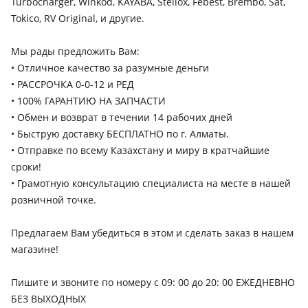
Turbocharger, Winkod, KAYABA, Stellox, Febest, Brembo, Sat,
Lexus LX 570
Tokico, RV Original, и другие.
2015 - н.в. 3 поколение [2-й рестайлинг] (J2), 2012 - 2015 3
поколение рестайлинг (J2), 2007 - 2012 3 поколение (J2)
Мы рады предложить Вам:
• Отличное качество за разумные деньги
Lexus RX 300
• РАССРОЧКА 0-0-12 и РЕД
2019 - н.в. 4 поколение рестайлинг (L2), 2015 - 2019 4
• 100% ГАРАНТИЮ НА ЗАПЧАСТИ
поколение (L2), 2003 - 2006 2 поколение (U3), 1997 - 2003 1
• Обмен и возврат в течении 14 рабочих дней
поколение (MCU15)
• Быструю доставку БЕСПЛАТНО по г. Алматы.
Lexus RX 350
• Отправкe по всему Казахстану и миру в кратчайшие
2022 - н.в. 5 поколение, 2019 - н.в. 4 поколение рестайлинг
сроки!
(L2), 2015 - 2019 4 поколение (L2), 2012 - 2015 3 поколение
• Грамотную консультацию специалиста на месте в нашей
рестайлинг (L1), 2008 - 2012 3 поколение (L1), 2005 - 2009 2
розничной точке.
поколение рестайлинг (U3)
Предлагаем Вам убедиться в этом и сделать заказ в нашем
магазине!
Пишите и звоните по номеру с 09: 00 до 20: 00 ЕЖЕДНЕВНО
БЕЗ ВЫХОДНЫХ