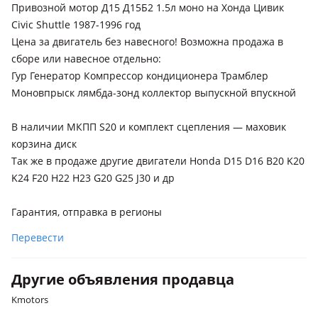
Привозной мотор Д15 Д15Б2 1.5л моно на Хонда Цивик
Civic Shuttle 1987-1996 год
Цена за двигатель без навесного! Возможна продажа в
сборе или навесное отдельно:
Гур Генератор Компрессор кондиционера Трамблер
Моновпрыск лямбда-зонд коллектор выпускной впускной
В наличии МКПП S20 и комплект сцепления — маховик
корзина диск
Так же в продаже другие двигатели Honda D15 D16 B20 K20
K24 F20 H22 H23 G20 G25 J30 и др
Гарантия, отправка в регионы
Перевести
Другие объявления продавца
Kmotors