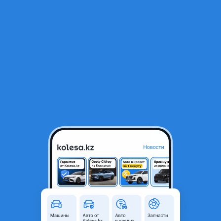
RU
Открыть приложение
1
/
4
ТНВД ТОПЛИВЫНЙ НАСОС ВЫСОКОГО ДАВЛЕНИЯ SKODA VW 1.4
1.2 TSI TFSI ИЗ ЯПОНИИ
100 000 ₸