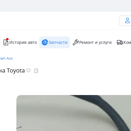
История авто
Запчасти
Ремонт и услуги
Ком
own Ace
на Toyota