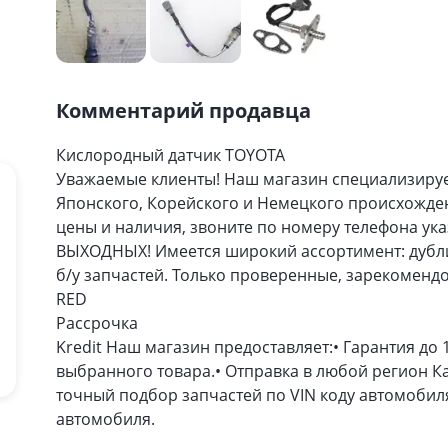
Комментарий продавца
Кислородный датчик TOYOTA
Уважаемые клиенты! Наш магазин специализируе
Японского, Корейского и Немецкого происхожд
цены и наличия, звоните по номеру телефона указ
ВЫХОДНЫХ! Имеется широкий ассортимент: дубли
б/у запчастей. Только проверенные, зарекоменд
RED
Расcрочка
Kredit Наш магазин предоставляет:• Гарантия до 
выбранного товара.• Отправка в любой регион Ка
точный подбор запчастей по VIN коду автомобил
автомобиля.