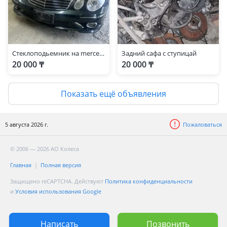
Стеклоподьемник на mercedes w211
Задний сафа с ступицай
20 000 ₸
20 000 ₸
Показать ещё объявления
5 августа 2026 г.
Пожаловаться
© 2006 — 2026 АО Колеса
Главная
Полная версия
Защищено reCAPTCHA. Действуют
Политика конфиденциальности
и
Условия использования Google
Написать
Позвонить