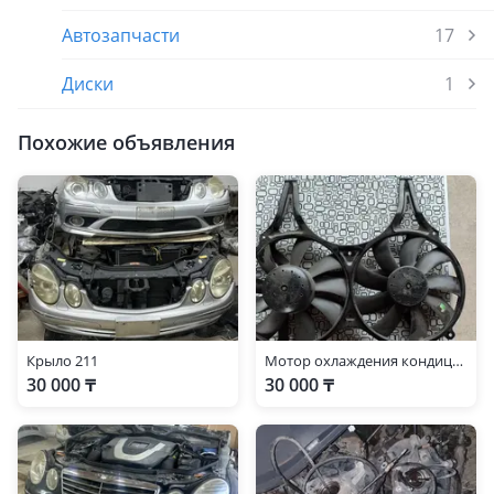
Автозапчасти
17
Диски
1
Похожие объявления
Крыло 211
Мотор охлаждения кондиционера мерседес 210 кузов
30 000 ₸
30 000 ₸