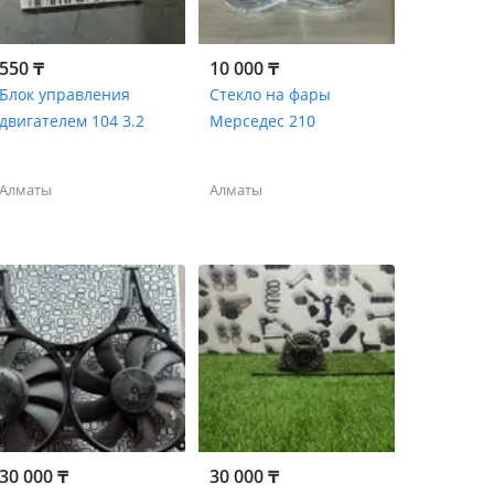
550 ₸
10 000 ₸
Блок управления
Стекло на фары
двигателем 104 3.2
Мерседес 210
Алматы
Алматы
30 000 ₸
30 000 ₸