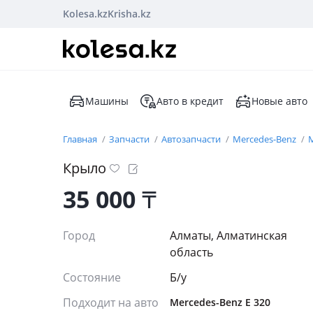
Kolesa.kz
Krisha.kz
Машины
Авто в кредит
Новые авто
Главная
Запчасти
Автозапчасти
Mercedes-Benz
M
Крыло
35 000
₸
Город
Алматы, Алматинская
область
Состояние
Б/y
Подходит на авто
Mercedes-Benz E 320