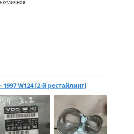
е отличное
- 1997 W124 [2-й рестайлинг]