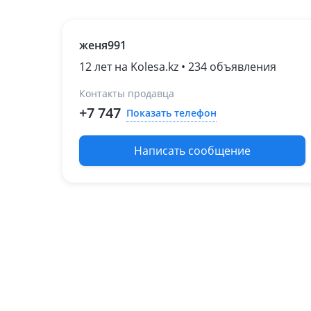
женя991
12 лет на Kolesa.kz • 234 объявления
Контакты продавца
+7 747
Показать телефон
Написать сообщение