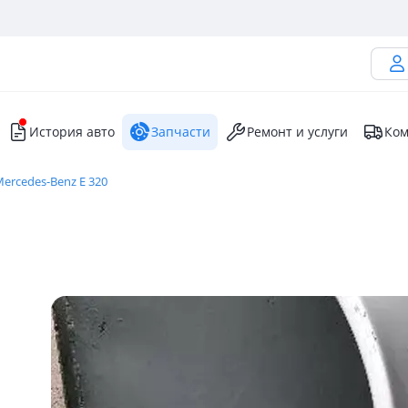
История авто
Запчасти
Ремонт и услуги
Ком
ercedes-Benz E 320