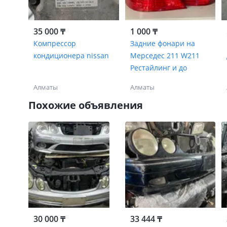
35 000 ₸
1 000 ₸
Компрессор
Задние фонари на
кондиционера nissan
Мерседес 211 W211
Рестайлинг и до
Алматы
Алматы
Похожие объявления
30 000 ₸
33 444 ₸