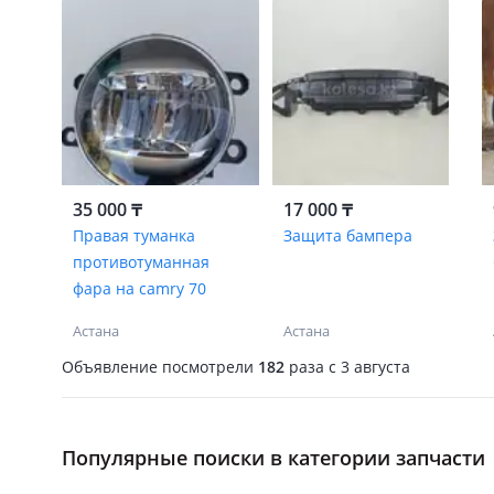
35 000 ₸
17 000 ₸
Правая туманка
Защита бампера
противотуманная
фара на camry 70
Астана
Астана
Объявление посмотрели
182
раза
c 3 августа
Популярные поиски в категории запчасти