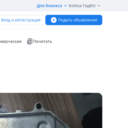
Для бизнеса
Kolesa Гид
RU
Вход и регистрация
Подать объявление
мерческие
Почитать