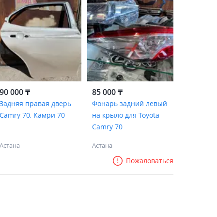
90 000 ₸
85 000 ₸
Задняя правая дверь
Фонарь задний левый
Camry 70, Камри 70
на крыло для Toyota
Camry 70
Астана
Астана
Пожаловаться