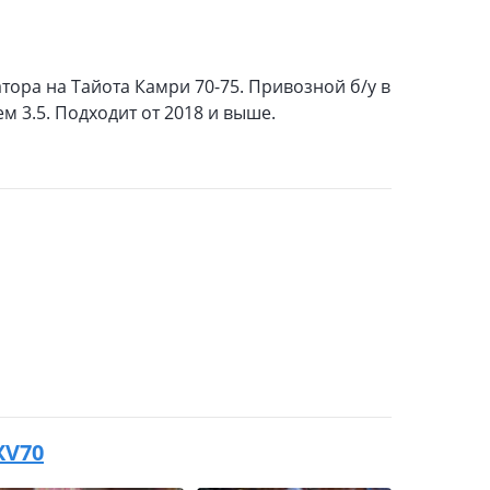
ора на Тайота Камри 70-75. Привозной б/у в
м 3.5. Подходит от 2018 и выше.
XV70