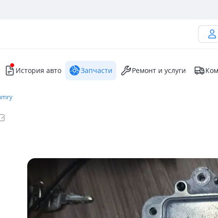
История авто
Запчасти
Ремонт и услуги
Ком
amry