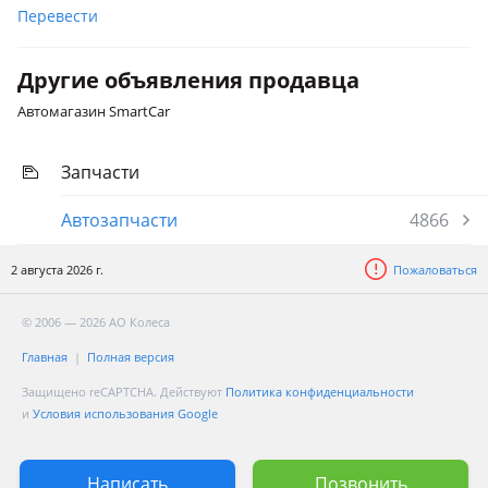
Перевести
Другие объявления продавца
Автомагазин SmartCar
Запчасти
Автозапчасти
4866
2 августа 2026 г.
Пожаловаться
© 2006 — 2026 АО Колеса
Главная
Полная версия
Защищено reCAPTCHA. Действуют
Политика конфиденциальности
и
Условия использования Google
Написать
Позвонить