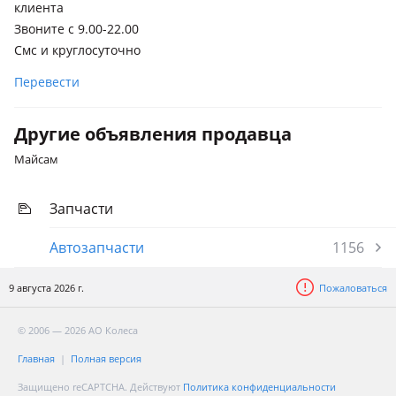
клиента
Звоните с 9.00-22.00
Смс и круглосуточно
Перевести
Другие объявления продавца
Майсам
Запчасти
Автозапчасти
1156
9 августа 2026 г.
Пожаловаться
© 2006 — 2026 АО Колеса
Главная
Полная версия
Защищено reCAPTCHA. Действуют
Политика конфиденциальности