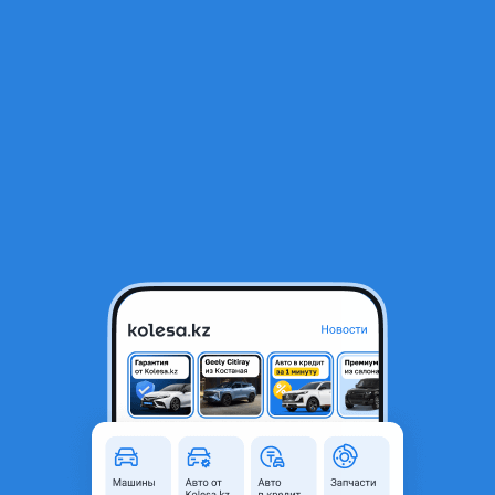
RU
Открыть приложение
1
/
3
ОДИНОЧКА 185 60 15 VIATTI
12 500 ₸
Объявление находится в архиве и может быть