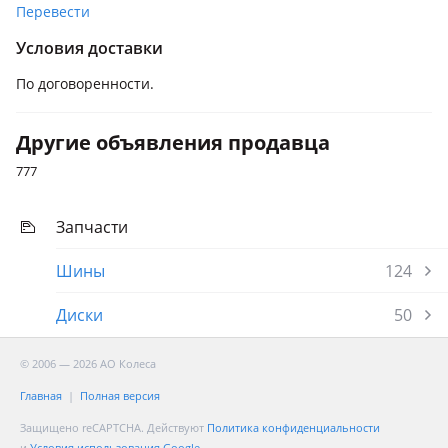
Перевести
Условия доставки
По договоренности.
Другие объявления продавца
777
Запчасти
Шины
124
Диски
50
© 2006 — 2026 АО Колеса
Главная
Полная версия
Защищено reCAPTCHA. Действуют
Политика конфиденциальности
и
Условия использования Google