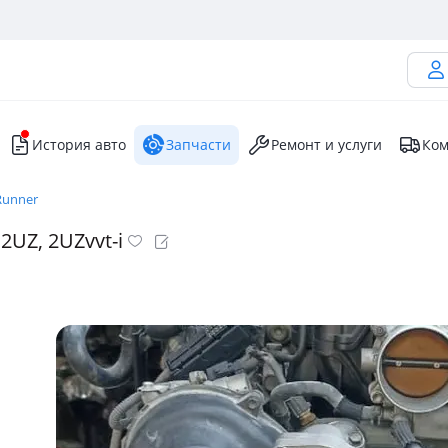
История авто
Запчасти
Ремонт и услуги
Ком
Runner
2UZ, 2UZvvt-i