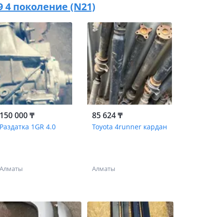
09 4 поколение (N21)
150 000 ₸
85 624 ₸
Раздатка 1GR 4.0
Toyota 4runner кардан
Алматы
Алматы