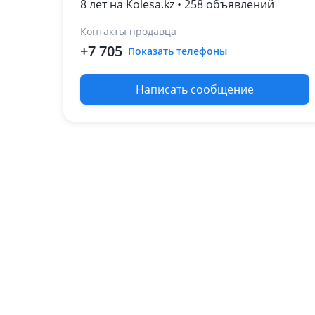
(UZJ100)
8 лет на Kolesa.kz • 258 объявлений
Контакты продавца
+7 705
Показать телефоны
Написать сообщение