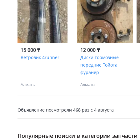
15 000 ₸
12 000 ₸
Ветровик 4runner
Диски тормозные
передние Тойота
фуранер
Алматы
Алматы
Объявление посмотрели
468
раз
c 4 августа
Популярные поиски в категории запчасти