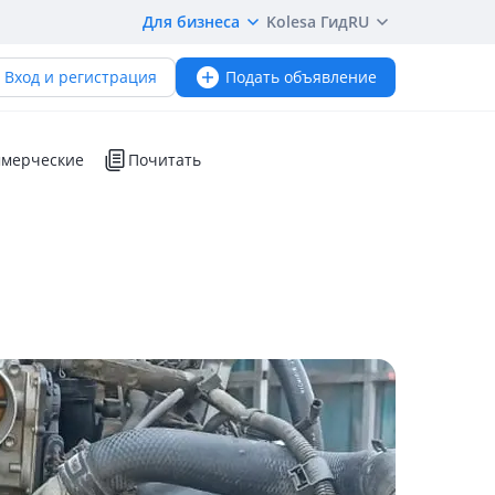
Для бизнеса
Kolesa Гид
RU
Вход и регистрация
Подать объявление
мерческие
Почитать