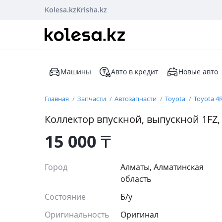
Kolesa.kz
Krisha.kz
Машины
Авто в кредит
Новые авто
Главная
Запчасти
Автозапчасти
Toyota
Toyota 4
Коллектор впускной, выпускной 1FZ, 
15 000
₸
Город
Алматы, Алматинская
область
Состояние
Б/y
Оригинальность
Оригинал