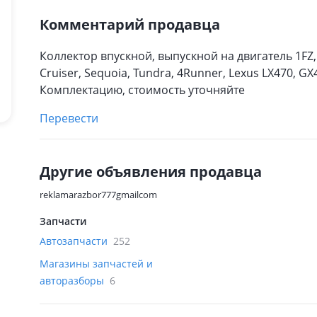
Комментарий продавца
Коллектор впускной, выпускной на двигатель 1FZ, 1
Cruiser, Sequoia, Tundra, 4Runner, Lexus LX470, G
Комплектацию, стоимость уточняйте
Перевести
Другие объявления продавца
reklamarazbor777gmailcom
Запчасти
Автозапчасти
252
Магазины запчастей и
авторазборы
6