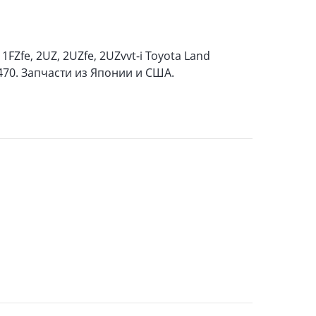
FZfe, 2UZ, 2UZfe, 2UZvvt-i Toyota Land
X470. Запчасти из Японии и США.