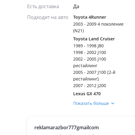
Есть доставка
Да
Подходит на авто
Toyota 4Runner
2003 - 2009 4 поколение
(N21)
Toyota Land Cruiser
1989 - 1998 J80
1998 - 2002 J100
2002 - 2005 J100
рестайлинг
2005 - 2007 J100 [2-й
рестайлинг]
2007 - 2012 J200
Lexus GX 470
2002 - 2009 1 поколение
Показать больше
Lexus LX 470
2002 - 2007 2 поколение
рестайлинг (UZJ100)
reklamarazbor777gmailcom
1998 - 2002 2 поколение