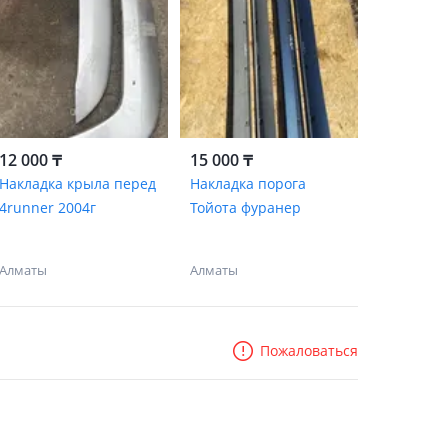
12 000 ₸
15 000 ₸
Накладка крыла перед
Накладка порога
4runner 2004г
Тойота фуранер
Алматы
Алматы
Пожаловаться