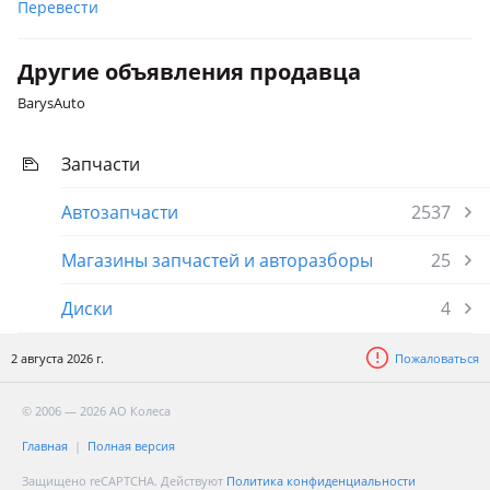
Перевести
Другие объявления продавца
BarysAuto
Запчасти
Автозапчасти
2537
Магазины запчастей и авторазборы
25
Диски
4
2 августа 2026 г.
Пожаловаться
© 2006 — 2026 АО Колеса
Главная
Полная версия
Защищено reCAPTCHA. Действуют
Политика конфиденциальности