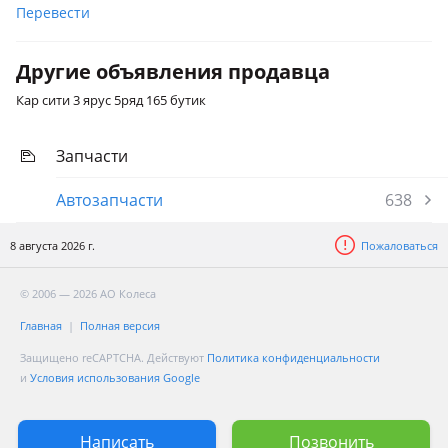
Перевести
Другие объявления продавца
Кар сити 3 ярус 5ряд 165 бутик
Запчасти
Автозапчасти
638
8 августа 2026 г.
Пожаловаться
© 2006 — 2026 АО Колеса
Главная
Полная версия
Защищено reCAPTCHA. Действуют
Политика конфиденциальности
и
Условия использования Google
Написать
Позвонить