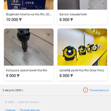
Водяная помпа на Kia Rio 2010-2015
Бачок омывателя
10 000 ₸
8 000 ₸
Катушка зажигания Кia Rio
Шлейф руля Kia Rio (Киа Рио)
9 000 ₸
8 000 ₸
5 августа 2026 г.
Пожаловаться
© 2006 — 2026 АО Колеса
Главная
Полная версия