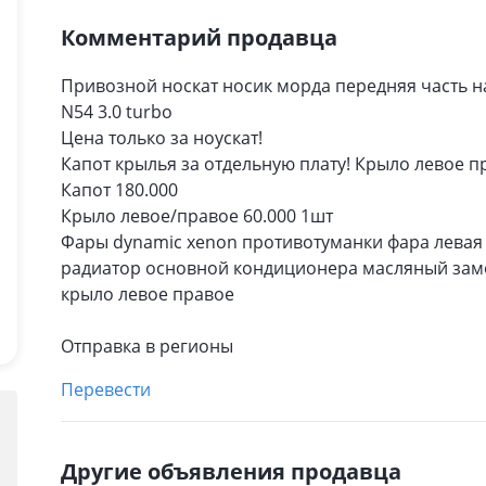
Комментарий продавца
Привозной носкат носик морда передняя часть на
N54 3.0 turbo
Цена только за ноускат!
Капот крылья за отдельную плату! Крыло левое п
Капот 180.000
Крыло левое/правое 60.000 1шт
Фары dynamic xenon противотуманки фара левая
радиатор основной кондиционера масляный замок
крыло левое правое
Отправка в регионы
Перевести
Другие объявления продавца