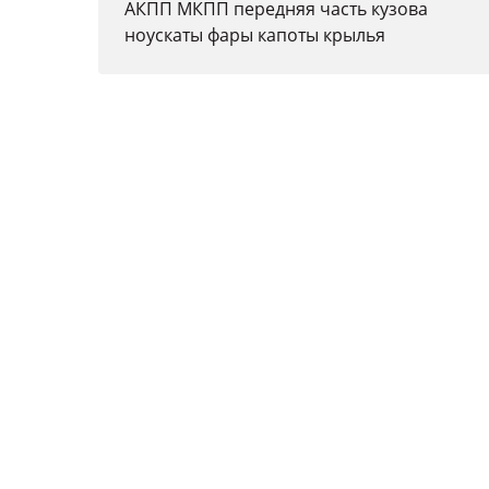
АКПП МКПП передняя часть кузова
ноускаты фары капоты крылья