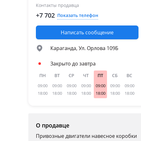
Контакты продавца
+7 702
Показать телефон
Написать сообщение
Караганда, Ул. Орлова 109Б
Закрыто до завтра
ПН
ВТ
СР
ЧТ
ПТ
СБ
ВС
09:00
09:00
09:00
09:00
09:00
09:00
09:00
18:00
18:00
18:00
18:00
18:00
18:00
18:00
О продавце
Привозные двигатели навесное коробки