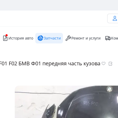
История авто
Запчасти
Ремонт и услуги
Ком
F01 F02 БМВ Ф01 передняя часть кузова