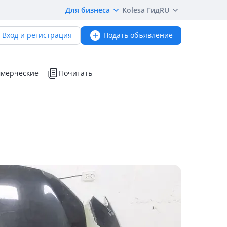
Для бизнеса
Kolesa Гид
RU
Вход и регистрация
Подать объявление
мерческие
Почитать