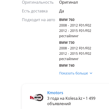
Оригинальность
Оригинал
Есть доставка
Да
Подходит на авто
BMW 760
2008 - 2012 F01/F02
2012 - 2015 F01/F02
рестайлинг
BMW 730
2008 - 2012 F01/F02
2012 - 2015 F01/F02
рестайлинг
BMW 740
2008 - 2012 F01/F02
Показать больше
2012 - 2015 F01/F02
рестайлинг
BMW 750
Kmotors
2008 - 2012 F01/F02
3 года на Kolesa.kz • 1 499
2012 - 2015 F01/F02
объявлений
рестайлинг