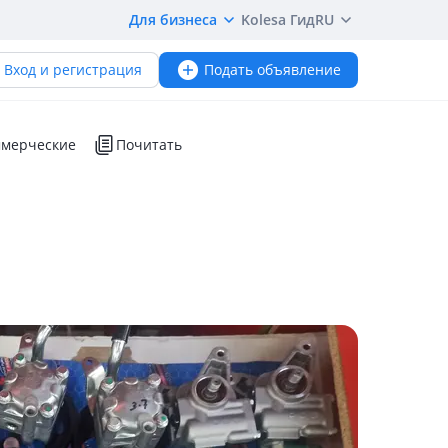
Для бизнеса
Kolesa Гид
RU
Вход и регистрация
Подать объявление
мерческие
Почитать