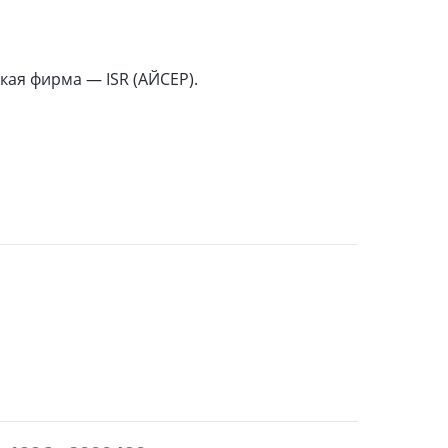
кая фирма — ISR (АЙСЕР).