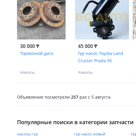
30 000 ₸
45 000 ₸
Тормозной диск
Гур насос Toyota Land
Cruiser Prada 95
Алматы
Алматы
Объявление посмотрели
257
раз
c 5 августа
Популярные поиски в категории запчасти
насосы гур
гур насос новый
гу