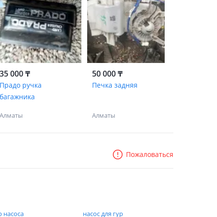
35 000 ₸
50 000 ₸
Прадо ручка
Печка задняя
багажника
Алматы
Алматы
Пожаловаться
р насоса
насос для гур