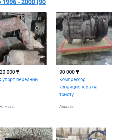
1996 - 2000 J90
20 000 ₸
90 000 ₸
Супорт передний
Компрессор
кондиционера на
тойоту
Алматы
Алматы